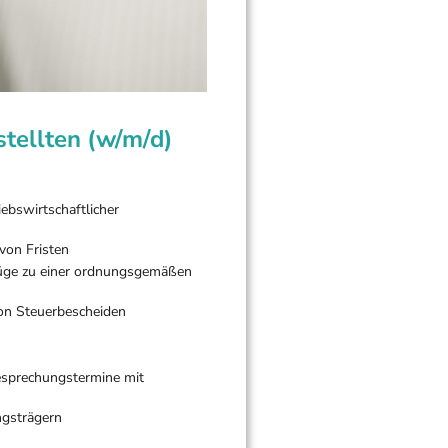
tellten (w/m/d)
iebswirtschaftlicher
von Fristen
üge zu einer ordnungsgemäßen
on Steuerbescheiden
esprechungstermine mit
ngsträgern