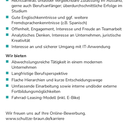
Rechtsanwalt und/oder vergleichbare Zulassung im Ausland;
gerne auch Berufsanfänger; überdurchschnittliche Erfolge im
Studium
Gute Englischkenntnisse und ggf. weitere
Fremdsprachenkenntnisse (z.B. Spanisch)
Offenheit, Engagement, Interesse und Freude an Teamarbeit
Analytisches Denken, Interesse an Unternehmen, juristische
Kreativität
Interesse an und sicherer Umgang mit IT-Anwendung
Wir bieten
Abwechslungsreiche Tätigkeit in einem modernen
Unternehmen
Langfristige Berufsperspektive
Flache Hierarchien und kurze Entscheidungswege
Umfassende Einarbeitung sowie interne und/oder externe
Fortbildungsmöglichkeiten
Fahrrad-Leasing-Modell (inkl. E-Bike)
Wir freuen uns auf Ihre Online-Bewerbung.
www.schultze-braun.de/karriere